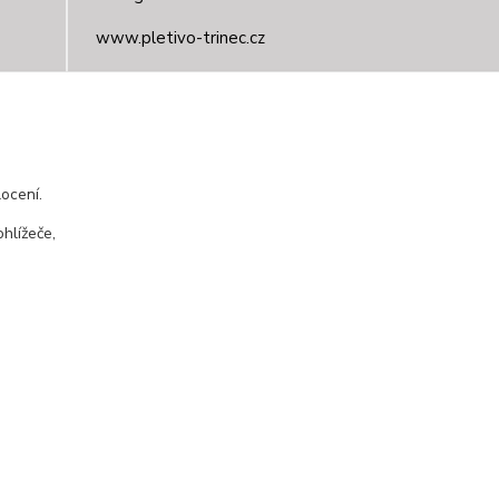
www.pletivo-trinec.cz
Raszka Petr
+420 725 944 049
Denně 10.00–21.00 hod
ocení.
pletivotrinec@seznam.cz
hlížeče,
Vytvořeno na
Eshop-rychle.cz