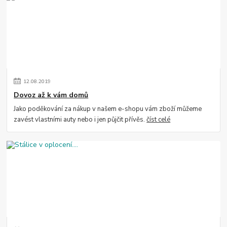
12
.
08
.
2019
Dovoz až k vám domů
Jako poděkování za nákup v našem e-shopu vám zboží můžeme
zavést vlastními auty nebo i jen půjčit přívěs.
číst celé