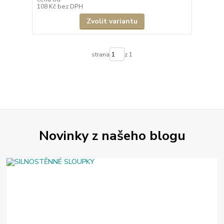
108 Kč
bez DPH
Zvolit variantu
strana
z 1
Novinky z našeho blogu