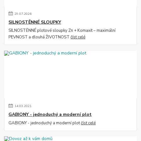
29
.
07
.
2026
SILNOSTĚNNÉ SLOUPKY
SILNOSTĚNNÉ plotové sloupky Zn + Komaxit – maximální
PEVNOST a dlouhá ŽIVOTNOST
číst celé
14
.
03
.
2021
GABIONY - jednoduchý a moderní plot
GABIONY - jednoduchý a moderní plot
číst celé