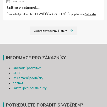
12
.
08
.
2019
Stálice v oplocení....
Čím silnější drát, tím PEVNĚJŠÍ a KVALITNĚJŠÍ je pletivo
číst celé
Zobrazit všechny články
INFORMACE PRO ZÁKAZNÍKY
Obchodní podmínky
GDPR
Reklamační podmínky
Kontakt
Odstoupení od smlouvy
POTŘEBUJETE PORADIT S VÝBĚREM?