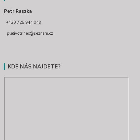
Petr Raszka
+420 725 944 049
pletivotrinec@seznam.cz
KDE NÁS NAJDETE?