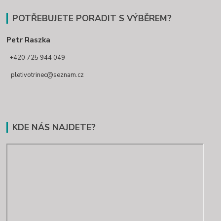
POTŘEBUJETE PORADIT S VÝBĚREM?
Petr Raszka
+420 725 944 049
pletivotrinec@seznam.cz
KDE NÁS NAJDETE?