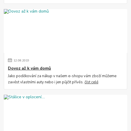
12
.
08
.
2019
Dovoz až k vám domů
Jako poděkování za nákup v našem e-shopu vám zboží můžeme
zavést vlastními auty nebo i jen půjčit přívěs.
číst celé