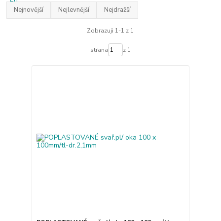
Nejnovější
Nejlevnější
Nejdražší
Zobrazuji 1-1 z 1
strana
z 1