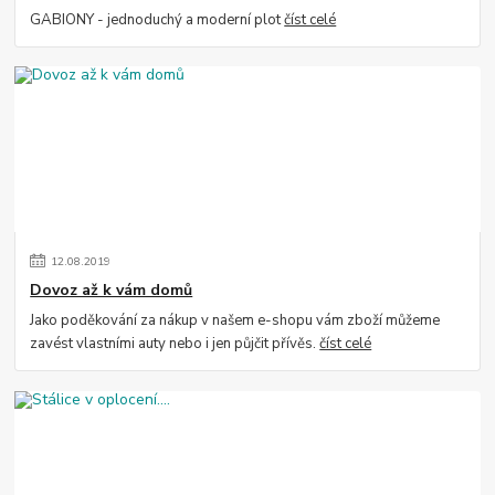
GABIONY - jednoduchý a moderní plot
číst celé
12
.
08
.
2019
Dovoz až k vám domů
Jako poděkování za nákup v našem e-shopu vám zboží můžeme
zavést vlastními auty nebo i jen půjčit přívěs.
číst celé