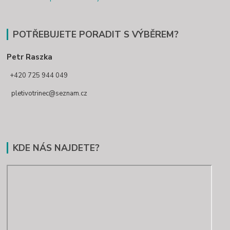
POTŘEBUJETE PORADIT S VÝBĚREM?
Petr Raszka
+420 725 944 049
pletivotrinec@seznam.cz
KDE NÁS NAJDETE?