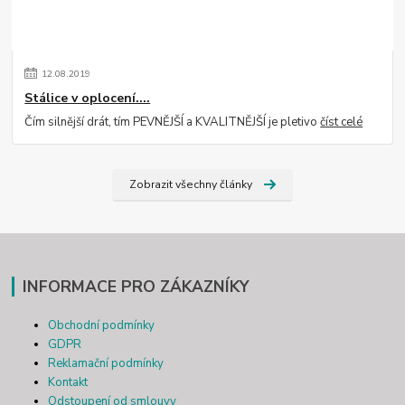
12
.
08
.
2019
Stálice v oplocení....
Čím silnější drát, tím PEVNĚJŠÍ a KVALITNĚJŠÍ je pletivo
číst celé
Zobrazit všechny články
INFORMACE PRO ZÁKAZNÍKY
Obchodní podmínky
GDPR
Reklamační podmínky
Kontakt
Odstoupení od smlouvy