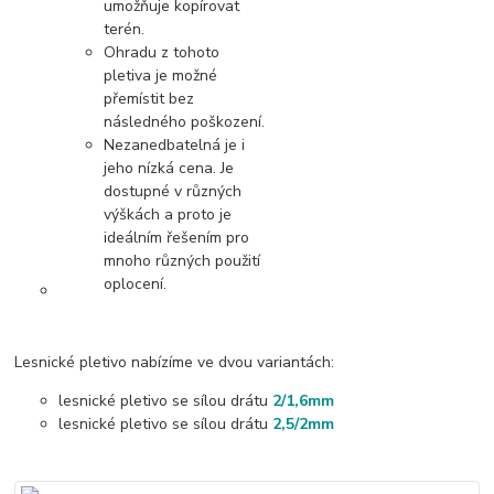
umožňuje kopírovat
terén.
Ohradu z tohoto
pletiva je možné
přemístit bez
následného poškození.
Nezanedbatelná je i
jeho nízká cena. Je
dostupné v různých
výškách a proto je
ideálním řešením pro
mnoho různých použití
oplocení.
Lesnické pletivo nabízíme ve dvou variantách:
lesnické pletivo se sílou drátu
2/1,6mm
lesnické pletivo se sílou drátu
2,5/2mm