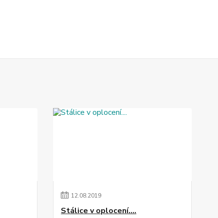
12
.
08
.
2019
Stálice v oplocení....