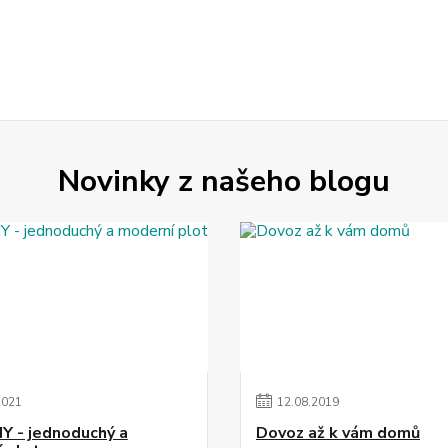
Novinky z našeho blogu
2021
12
.
08
.
2019
 - jednoduchý a
Dovoz až k vám domů