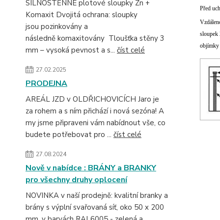
SILNOSTĚNNÉ plotové sloupky Zn +
Před uch
Komaxit Dvojitá ochrana: sloupky
Vzdáleno
jsou pozinkovány a
sloupek 
následně komaxitovány Tloušťka stěny 3
objímky 
mm – vysoká pevnost a s...
číst celé
27.02.2025
PRODEJNA
AREÁL JZD v OLDŘICHOVICÍCH Jaro je
za rohem a s ním přichází i nová sezóna! A
my jsme připraveni vám nabídnout vše, co
budete potřebovat pro ...
číst celé
27.08.2024
Nově v nabídce : BRÁNY a BRANKY
pro všechny druhy oplocení
NOVINKA v naší prodejně: kvalitní branky a
brány s výplní svařovaná síť, oko 50 x 200
mm, v barvách RAL6005 - zelená a