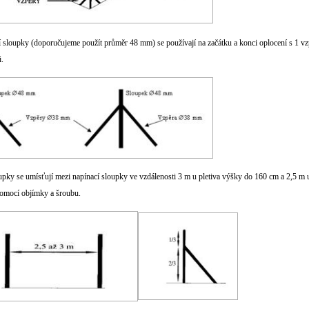
 sloupky (doporučujeme použít průměr 48 mm) se používají na začátku a konci oplocení s 1 
.
pky se umísťují mezi napínací sloupky ve vzdálenosti 3 m u pletiva výšky do 160 cm a 2,5 m u
omocí objímky a šroubu.