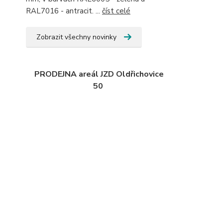
RAL7016 - antracit. ...
číst celé
Zobrazit všechny novinky
PRODEJNA areál JZD Oldřichovice
50