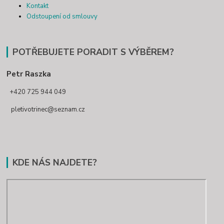
Kontakt
Odstoupení od smlouvy
POTŘEBUJETE PORADIT S VÝBĚREM?
Petr Raszka
+420 725 944 049
pletivotrinec@seznam.cz
KDE NÁS NAJDETE?