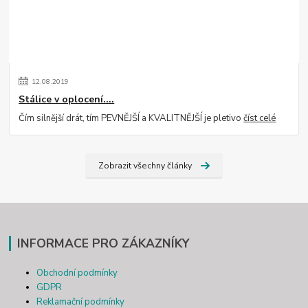
12
.
08
.
2019
Stálice v oplocení....
Čím silnější drát, tím PEVNĚJŠÍ a KVALITNĚJŠÍ je pletivo
číst celé
Zobrazit všechny články
INFORMACE PRO ZÁKAZNÍKY
Obchodní podmínky
GDPR
Reklamační podmínky