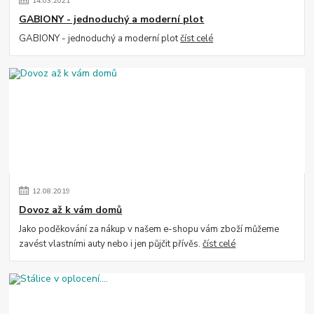
14
.
03
.
2021
GABIONY - jednoduchý a moderní plot
GABIONY - jednoduchý a moderní plot
číst celé
12
.
08
.
2019
Dovoz až k vám domů
Jako poděkování za nákup v našem e-shopu vám zboží můžeme
zavést vlastními auty nebo i jen půjčit přívěs.
číst celé