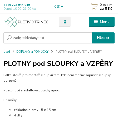
0
ks a m
+420 725 944 049
CZK
za
0 Kč
Denně 10.00–21.00 hod
Menu
Hledat
Úvod
DOPLŇKY a POMŮCKY
PLOTNY pod SLOUPKY a VZPĚRY
PLOTNY pod SLOUPKY a VZPĚRY
Patka slouží pro montáž sloupků tam, kde není možné zapustit sloupky
do země
- betonové a asfaltové povrchy apod.
Rozměry:
základna plotny 15 x 15 cm
4 díry