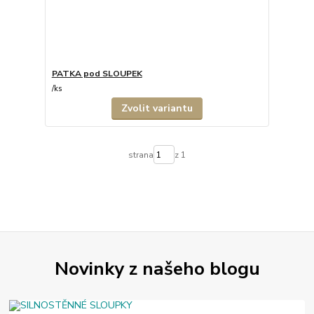
PATKA pod SLOUPEK
/
ks
Zvolit variantu
strana
z 1
Novinky z našeho blogu