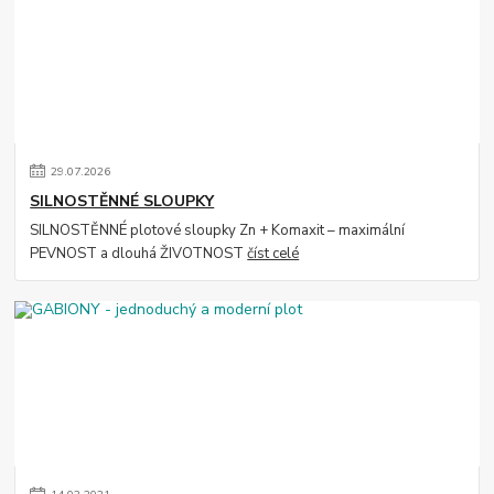
29
.
07
.
2026
SILNOSTĚNNÉ SLOUPKY
SILNOSTĚNNÉ plotové sloupky Zn + Komaxit – maximální
PEVNOST a dlouhá ŽIVOTNOST
číst celé