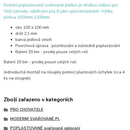
Kvalitní poplastované svařované pletivo je skvělou volbou pro
Vaši zahradu, výběh pro psy či jako oplocení pastvin. Výška
pletiva 1000mm,1200mm
oko 100 x 100 mm
drát 2,1 mm
barva jedlová zeleň
Povrchová úprava : pozinkování a následně poplastování
Balení 20 bm - prodej pouze celých rolí.
Balení 20 bm - prodej pouze celých rolí.
Jednoduchá montáž na sloupky pomocí plastových úchytek (cca 4
ks na sloupek).
Zboží zařazeno v kategoriích
PRO CHOVATELE
MODERNÍ SVAŘOVANÉ Pl.
POPLASTOVANÉ svařované oplocení