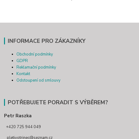
INFORMACE PRO ZÁKAZNÍKY
Obchodní podmínky
GDPR
Reklamační podmínky
Kontakt
Odstoupení od smlouvy
POTŘEBUJETE PORADIT S VÝBĚREM?
Petr Raszka
+420 725 944 049
pletivotrinec@seznam.cz