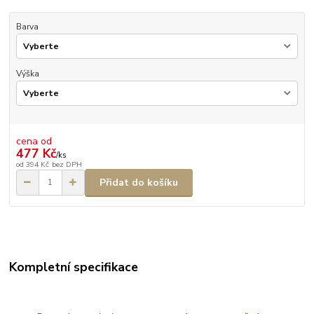
Barva
Výška
cena od
477 Kč
/
ks
od
394 Kč
bez DPH
Přidat do košíku
Kompletní specifikace