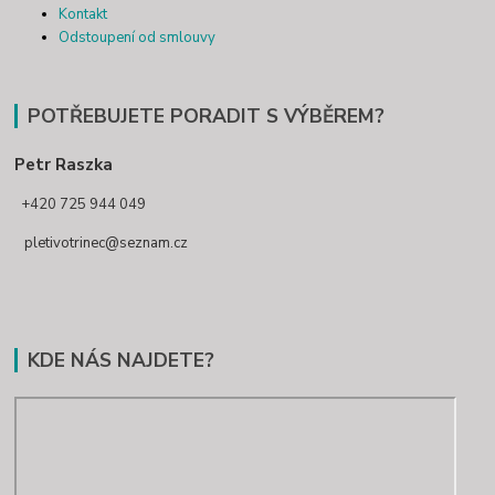
Kontakt
Odstoupení od smlouvy
POTŘEBUJETE PORADIT S VÝBĚREM?
Petr Raszka
+420 725 944 049
pletivotrinec@seznam.cz
KDE NÁS NAJDETE?