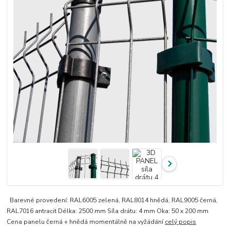
Barevné provedení: RAL6005 zelená, RAL8014 hnědá, RAL9005 černá,
RAL7016 antracit Délka: 2500 mm Síla drátu: 4 mm Oka: 50 x 200 mm
Cena panelu černá + hnědá momentálně na vyžádání
celý popis