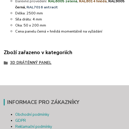
Barevné provedení:
RAL6005 zelená
,
RAL8014 hnědá
, RAL9005
černá,
RAL7016 antracit
Délka: 2500 mm
Síla drátu: 4 mm
Oka: 50 x 200 mm
Cena panelu černá + hnědá momentálně na vyžádání
Zboží zařazeno v kategoriích
3D DRÁTĚNNÝ PANEL
INFORMACE PRO ZÁKAZNÍKY
Obchodní podmínky
GDPR
Reklamační podmínky