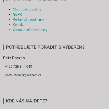
Obchodní podmínky
GDPR
Reklamační podmínky
Kontakt
Odstoupení od smlouvy
POTŘEBUJETE PORADIT S VÝBĚREM?
Petr Raszka
+420 725 944 049
pletivotrinec@seznam.cz
KDE NÁS NAJDETE?