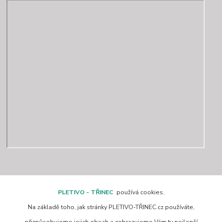
Kontakty
PLETIVO - TŘINEC
používá cookies.
Na základě toho, jak stránky PLETIVO-TŘINEC.cz používáte,
www.pletivo-trinec.cz