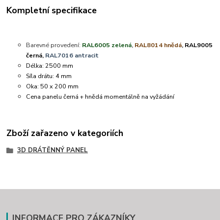
Kompletní specifikace
Barevné provedení:
RAL6005 zelená
,
RAL8014 hnědá
, RAL9005
černá,
RAL7016 antracit
Délka: 2500 mm
Síla drátu: 4 mm
Oka: 50 x 200 mm
Cena panelu černá + hnědá momentálně na vyžádání
Zboží zařazeno v kategoriích
3D DRÁTĚNNÝ PANEL
INFORMACE PRO ZÁKAZNÍKY