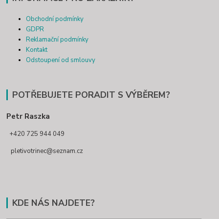
Obchodní podmínky
GDPR
Reklamační podmínky
Kontakt
Odstoupení od smlouvy
POTŘEBUJETE PORADIT S VÝBĚREM?
Petr Raszka
+420 725 944 049
pletivotrinec@seznam.cz
KDE NÁS NAJDETE?