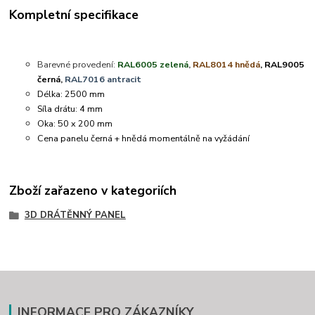
Kompletní specifikace
Barevné provedení:
RAL6005 zelená
,
RAL8014 hnědá
, RAL9005
černá,
RAL7016 antracit
Délka: 2500 mm
Síla drátu: 4 mm
Oka: 50 x 200 mm
Cena panelu černá + hnědá momentálně na vyžádání
Zboží zařazeno v kategoriích
3D DRÁTĚNNÝ PANEL
INFORMACE PRO ZÁKAZNÍKY