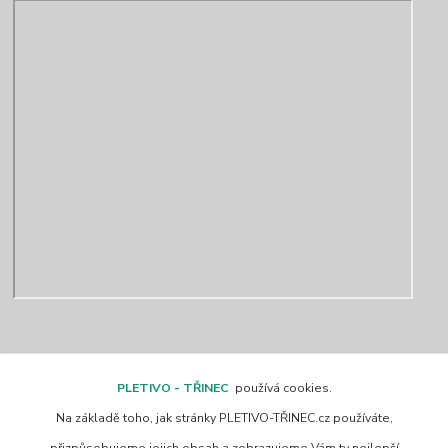
Kontakty
PLETIVO - TŘINEC
používá cookies.
Na základě toho, jak stránky PLETIVO-TŘINEC.cz používáte,
www.pletivo-trinec.cz