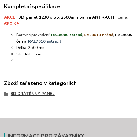
Kompletní specifikace
AKCE
:
3D panel 1230 x 5 x 2500mm barva ANTRACIT
cena:
680 Kč
Barevné provedení:
RAL6005 zelená
,
RAL8014 hnědá
, RAL9005
černá,
RAL7016 antracit
Délka: 2500 mm
Síla drátu: 5 m
Zboží zařazeno v kategoriích
3D DRÁTĚNNÝ PANEL
INFORMACE PRO ZÁKAZNÍKY