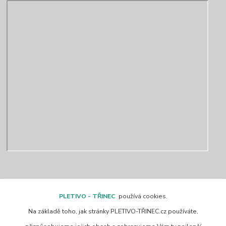
Kontakty
PLETIVO - TŘINEC
používá cookies.
Na základě toho, jak stránky PLETIVO-TŘINEC.cz používáte,
www.pletivo-trinec.cz