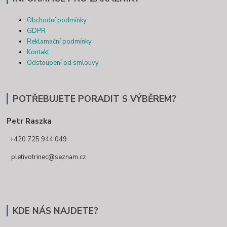
Obchodní podmínky
GDPR
Reklamační podmínky
Kontakt
Odstoupení od smlouvy
POTŘEBUJETE PORADIT S VÝBĚREM?
Petr Raszka
+420 725 944 049
pletivotrinec@seznam.cz
KDE NÁS NAJDETE?