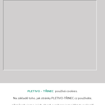
Kontakty
PLETIVO - TŘINEC
používá cookies.
Na základě toho, jak stránky PLETIVO-TŘINEC.cz používáte,
www.pletivo-trinec.cz