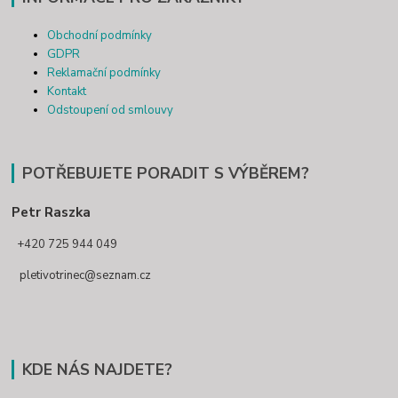
Obchodní podmínky
GDPR
Reklamační podmínky
Kontakt
Odstoupení od smlouvy
POTŘEBUJETE PORADIT S VÝBĚREM?
Petr Raszka
+420 725 944 049
pletivotrinec@seznam.cz
KDE NÁS NAJDETE?