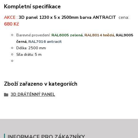
Kompletní specifikace
AKCE
:
3D panel 1230 x 5 x 2500mm barva ANTRACIT
cena:
680 Kč
Barevné provedení:
RAL6005 zelená
,
RAL8014 hnědá
, RAL9005
černá,
RAL7016 antracit
Délka: 2500 mm
Síla drátu: 5 m
Zboží zařazeno v kategoriích
3D DRÁTĚNNÝ PANEL
INFORMACE PRO ZÁKAZNÍKY