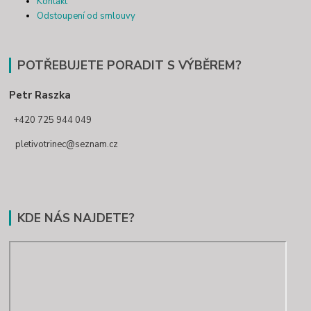
Kontakt
Odstoupení od smlouvy
POTŘEBUJETE PORADIT S VÝBĚREM?
Petr Raszka
+420 725 944 049
pletivotrinec@seznam.cz
KDE NÁS NAJDETE?