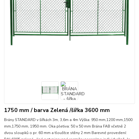
1750 mm / barva Zelená /šířka 3600 mm
Brány STANDARD v šířkách 3m, 3,6m a 4m Výška: 950 mm,1200 mm,1500
mm,1750 mm, 1950 mm. Oka pletiva: 50 x 50 mm Brána FAB včetně 2
dvou sloupků o pr. 60 mm a tloušťce stěny 2 mm Barevné provedení: