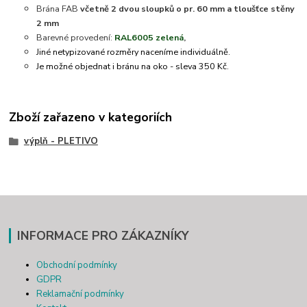
Brána FAB
včetně 2 dvou sloupků o pr. 60 mm a tloušťce stěny
2 mm
Barevné provedení:
RAL6005 zelená
,
Jiné netypizované rozměry naceníme individuálně.
Je možné objednat i bránu na oko - sleva 350 Kč.
Zboží zařazeno v kategoriích
výplň - PLETIVO
INFORMACE PRO ZÁKAZNÍKY
Obchodní podmínky
GDPR
Reklamační podmínky