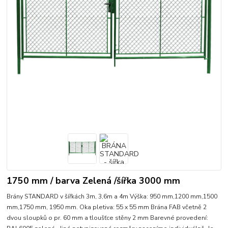
1750 mm / barva Zelená /šířka 3000 mm
Brány STANDARD v šířkách 3m, 3,6m a 4m Výška: 950 mm,1200 mm,1500
mm,1750 mm, 1950 mm. Oka pletiva: 55 x 55 mm Brána FAB včetně 2
dvou sloupků o pr. 60 mm a tloušťce stěny 2 mm Barevné provedení: