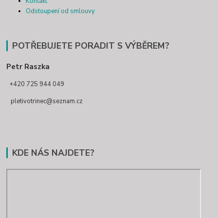
Kontakt
Odstoupení od smlouvy
POTŘEBUJETE PORADIT S VÝBĚREM?
Petr Raszka
+420 725 944 049
pletivotrinec@seznam.cz
KDE NÁS NAJDETE?