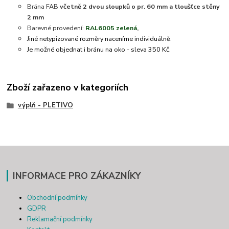
Brána FAB
včetně 2 dvou sloupků o pr. 60 mm a tloušťce stěny
2 mm
Barevné provedení:
RAL6005 zelená
,
Jiné netypizované rozměry naceníme individuálně.
Je možné objednat i bránu na oko - sleva 350 Kč.
Zboží zařazeno v kategoriích
výplň - PLETIVO
INFORMACE PRO ZÁKAZNÍKY
Obchodní podmínky
GDPR
Reklamační podmínky