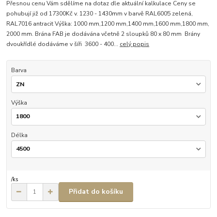
Přesnou cenu Vám sdělíme na dotaz dle aktuální kalkulace Ceny se
pohubují již od 17300Kč v. 1230 - 1430mm v barvě RAL6005 zelená,
RAL7016 antracit Výška: 1000 mm,1200 mm,1400 mm,1600 mm,1800 mm,
2000 mm. Brána FAB je dodávána včetně 2 sloupků 80 x 80 mm Brány
dvoukřídlé dodáváme v šíři 3600 - 400...
celý popis
Barva
Výška
Délka
/
ks
Přidat do košíku