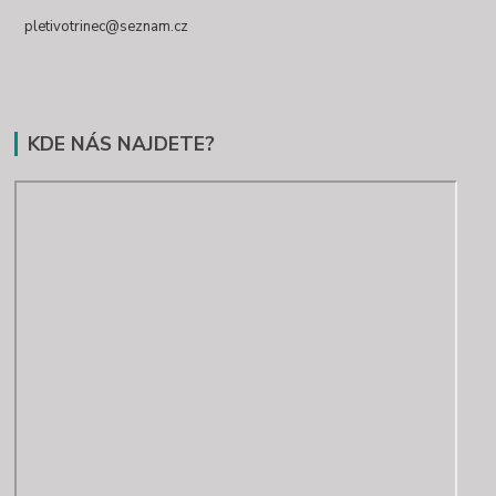
pletivotrinec@seznam.cz
KDE NÁS NAJDETE?