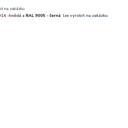
it na zakázku
014 -hnědá
a
RAL 9005 - černá
lze vyrobit na zakázku