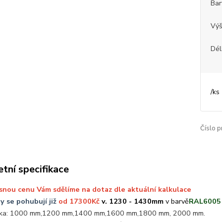
Bar
Vý
Dél
/
ks
Číslo p
tní specifikace
snou cenu Vám sdělíme na dotaz dle aktuální kalkulace
y se pohubují již
od 17300Kč
v. 1230 - 1430mm
v barvě
RAL6005 
ka: 1000 mm,1200 mm,1400 mm,1600 mm,1800 mm, 2000 mm.