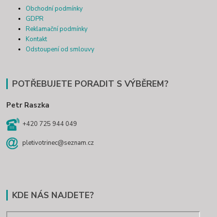
Obchodní podmínky
GDPR
Reklamační podmínky
Kontakt
Odstoupení od smlouvy
POTŘEBUJETE PORADIT S VÝBĚREM?
Petr Raszka
+420 725 944 049
pletivotrinec@seznam.cz
KDE NÁS NAJDETE?