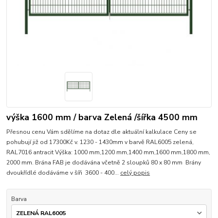
výška 1600 mm / barva Zelená /šířka 4500 mm
Přesnou cenu Vám sdělíme na dotaz dle aktuální kalkulace Ceny se
pohubují již od 17300Kč v. 1230 - 1430mm v barvě RAL6005 zelená,
RAL7016 antracit Výška: 1000 mm,1200 mm,1400 mm,1600 mm,1800 mm,
2000 mm. Brána FAB je dodávána včetně 2 sloupků 80 x 80 mm Brány
dvoukřídlé dodáváme v šíři 3600 - 400...
celý popis
Barva