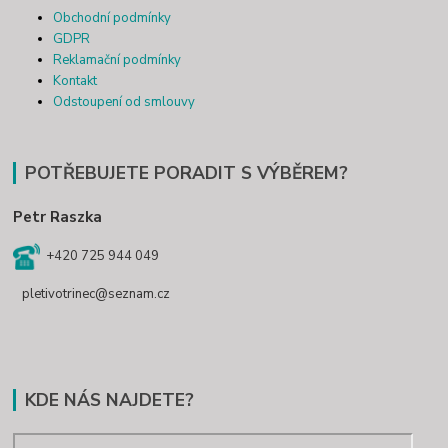
Obchodní podmínky
GDPR
Reklamační podmínky
Kontakt
Odstoupení od smlouvy
POTŘEBUJETE PORADIT S VÝBĚREM?
Petr Raszka
+420 725 944 049
pletivotrinec@seznam.cz
KDE NÁS NAJDETE?