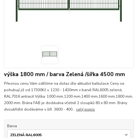
výška 1800 mm / barva Zelená /šířka 4500 mm
Přesnou cenu Vám sdělíme na dotaz dle aktuální kalkulace Ceny se
pohubují již od 17300Kč v. 1230 - 1430mm v barvě RAL6005 zelená,
RAL7016 antracit Výška: 1000 mm,1200 mm,1400 mm,1600 mm,1800 mm,
2000 mm. Brána FAB je dodávána včetně 2 sloupků 80 x 80 mm Brány
dvoukřídlé dodáváme v šíři 3600 - 400...
celý popis
Barva