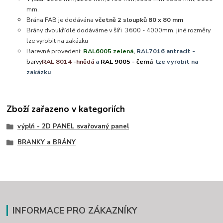
mm.
Brána FAB je dodávána
včetně 2 sloupků 80 x 80 mm
Brány dvoukřídlé dodáváme v šíři 3600 - 4000mm, jiné rozměry
lze vyrobit na zakázku
Barevné provedení:
RAL6005 zelená
,
RAL7016 antracit -
barvy
RAL 8014 -hnědá
a
RAL 9005 - černá
lze vyrobit na
zakázku
Zboží zařazeno v kategoriích
výplň - 2D PANEL svařovaný panel
BRANKY a BRÁNY
INFORMACE PRO ZÁKAZNÍKY