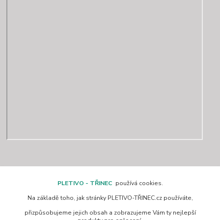
Kontakty
PLETIVO - TŘINEC
používá cookies.
Na základě toho, jak stránky PLETIVO-TŘINEC.cz používáte,
www.pletivo-trinec.cz
přizpůsobujeme jejich obsah a zobrazujeme Vám ty nejlepší