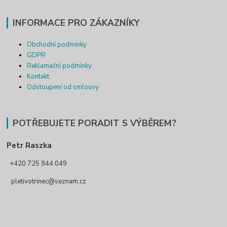
INFORMACE PRO ZÁKAZNÍKY
Obchodní podmínky
GDPR
Reklamační podmínky
Kontakt
Odstoupení od smlouvy
POTŘEBUJETE PORADIT S VÝBĚREM?
Petr Raszka
+420 725 944 049
pletivotrinec@seznam.cz