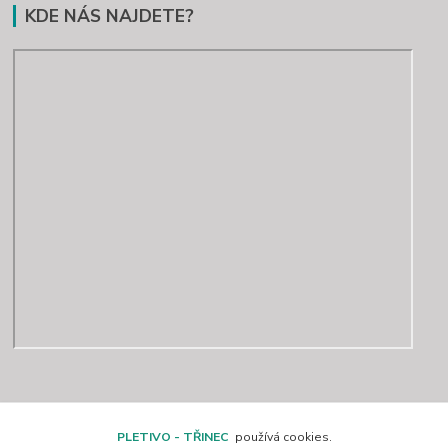
KDE NÁS NAJDETE?
Kontakty
PLETIVO - TŘINEC
používá cookies.