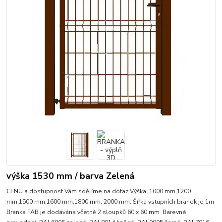
výška 1530 mm / barva Zelená
CENU a dostupnost Vám sdělíme na dotaz Výška: 1000 mm,1200
mm,1500 mm,1600 mm,1800 mm, 2000 mm. Šířka vstupních branek je 1m
Branka FAB je dodávána včetně 2 sloupků 60 x 60 mm Barevné