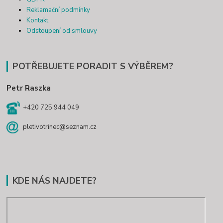
Reklamační podmínky
Kontakt
Odstoupení od smlouvy
POTŘEBUJETE PORADIT S VÝBĚREM?
Petr Raszka
+420 725 944 049
pletivotrinec@seznam.cz
KDE NÁS NAJDETE?