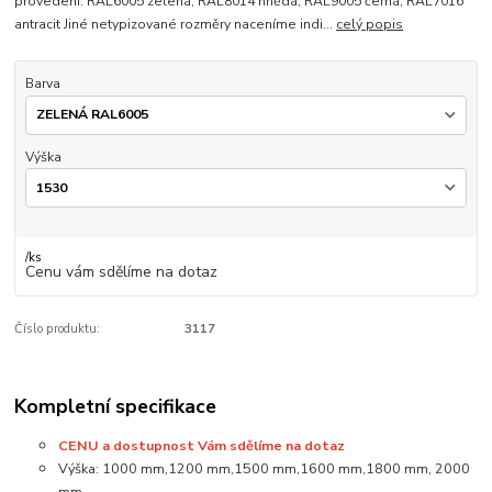
provedení: RAL6005 zelená, RAL8014 hnědá, RAL9005 černá, RAL7016
antracit Jiné netypizované rozměry naceníme indi...
celý popis
Barva
Výška
/
ks
Cenu vám sdělíme na dotaz
Číslo produktu:
3117
Kompletní specifikace
CENU a dostupnost Vám sdělíme na dotaz
Výška: 1000 mm,1200 mm,1500 mm,1600 mm,1800 mm, 2000
mm.