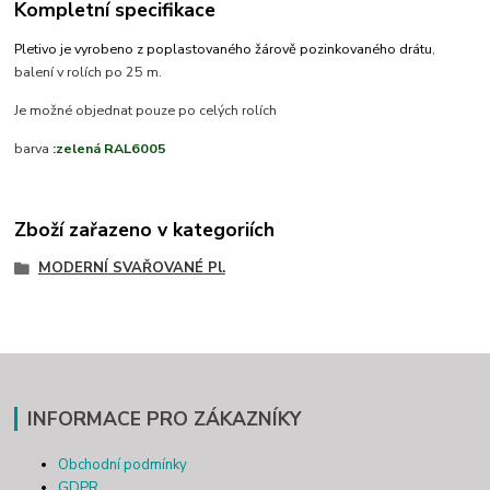
Kompletní specifikace
Pletivo je vyrobeno z poplastovaného žárově pozinkovaného drátu
,
balení v rolích po 25 m.
Je možné objednat pouze po celých rolích
barva
:zelená RAL6005
Zboží zařazeno v kategoriích
MODERNÍ SVAŘOVANÉ Pl.
INFORMACE PRO ZÁKAZNÍKY
Obchodní podmínky
GDPR