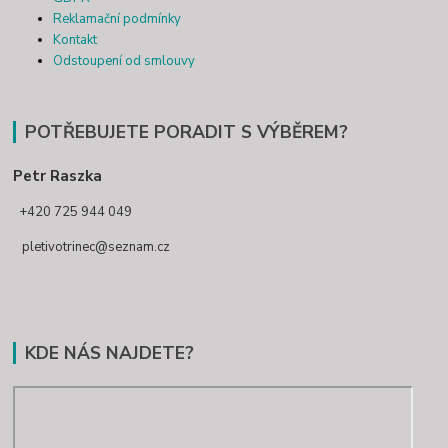
Reklamační podmínky
Kontakt
Odstoupení od smlouvy
POTŘEBUJETE PORADIT S VÝBĚREM?
Petr Raszka
+420 725 944 049
pletivotrinec@seznam.cz
KDE NÁS NAJDETE?