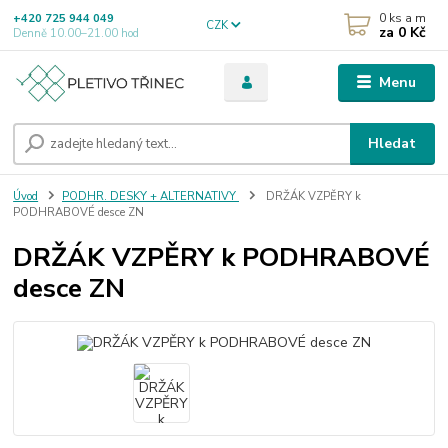
0
ks a m
+420 725 944 049
CZK
za
0 Kč
Denně 10.00–21.00 hod
Menu
Hledat
Úvod
PODHR. DESKY + ALTERNATIVY
DRŽÁK VZPĚRY k
PODHRABOVÉ desce ZN
DRŽÁK VZPĚRY k PODHRABOVÉ
desce ZN