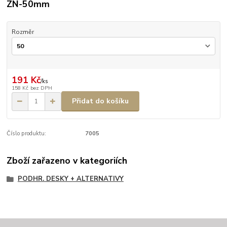
ZN-50mm
Rozměr
191 Kč
/
ks
158 Kč
bez DPH
Přidat do košíku
Číslo produktu:
7005
Zboží zařazeno v kategoriích
PODHR. DESKY + ALTERNATIVY