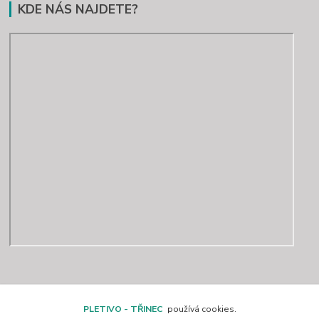
KDE NÁS NAJDETE?
Kontakty
PLETIVO - TŘINEC
používá cookies.