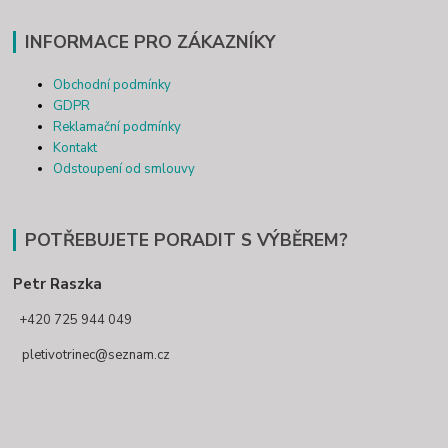
INFORMACE PRO ZÁKAZNÍKY
Obchodní podmínky
GDPR
Reklamační podmínky
Kontakt
Odstoupení od smlouvy
POTŘEBUJETE PORADIT S VÝBĚREM?
Petr Raszka
+420 725 944 049
pletivotrinec@seznam.cz