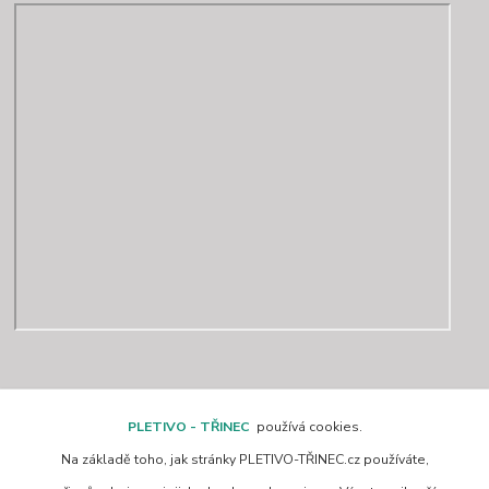
Kontakty
PLETIVO - TŘINEC
používá cookies.
Na základě toho, jak stránky PLETIVO-TŘINEC.cz používáte,
www.pletivo-trinec.cz