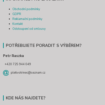
Obchodní podmínky
GDPR
Reklamační podmínky
Kontakt
Odstoupení od smlouvy
POTŘEBUJETE PORADIT S VÝBĚREM?
Petr Raszka
+420 725 944 049
pletivotrinec@seznam.cz
KDE NÁS NAJDETE?