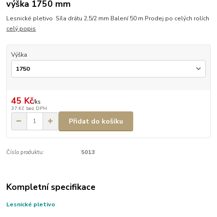
výška 1750 mm
Lesnické pletivo Síla drátu 2,5/2 mm Balení 50 m Prodej po celých rolích
celý popis
Výška
45 Kč
/
ks
37 Kč
bez DPH
Přidat do košíku
Číslo produktu:
5013
Kompletní specifikace
Lesnické pletivo