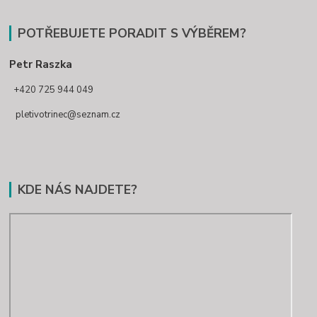
POTŘEBUJETE PORADIT S VÝBĚREM?
Petr Raszka
+420 725 944 049
pletivotrinec@seznam.cz
KDE NÁS NAJDETE?