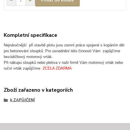
Přidat do košíku
Kompletní specifikace
Nejnáročnější při stavbě plotu jsou zemní práce spojené s kopáním děr
pro betonování sloupků. Pro usnadnění této činnosti Vám zapůjčíme
bezúdržbový motorový vrták.
Při nákupu sloupků nebo pletiva v naši firmě Vám motorový vrták nebo
ruční vrták zapůjčíme
ZCELA ZDARMA
Zboží zařazeno v kategoriích
k ZAPŮJČENÍ