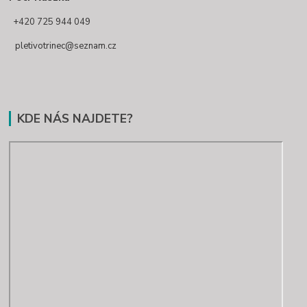
+420 725 944 049
pletivotrinec@seznam.cz
KDE NÁS NAJDETE?