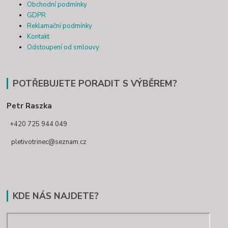
Obchodní podmínky
GDPR
Reklamační podmínky
Kontakt
Odstoupení od smlouvy
POTŘEBUJETE PORADIT S VÝBĚREM?
Petr Raszka
+420 725 944 049
pletivotrinec@seznam.cz
KDE NÁS NAJDETE?