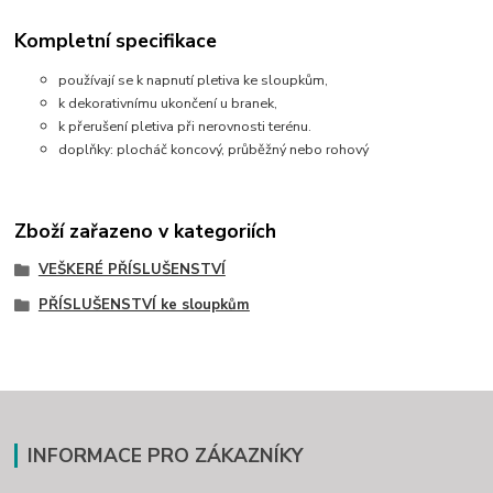
Kompletní specifikace
používají se k napnutí pletiva ke sloupkům,
k dekorativnímu ukončení u branek,
k přerušení pletiva při nerovnosti terénu.
doplňky: plocháč koncový, průběžný nebo rohový
Zboží zařazeno v kategoriích
VEŠKERÉ PŘÍSLUŠENSTVÍ
PŘÍSLUŠENSTVÍ ke sloupkům
INFORMACE PRO ZÁKAZNÍKY