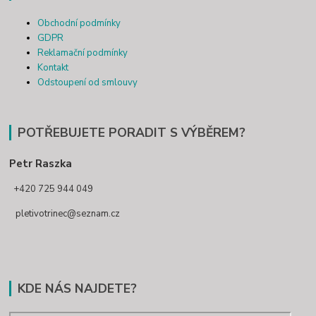
Obchodní podmínky
GDPR
Reklamační podmínky
Kontakt
Odstoupení od smlouvy
POTŘEBUJETE PORADIT S VÝBĚREM?
Petr Raszka
+420 725 944 049
pletivotrinec@seznam.cz
KDE NÁS NAJDETE?