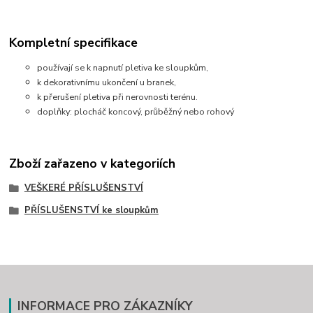
Kompletní specifikace
používají se k napnutí pletiva ke sloupkům,
k dekorativnímu ukončení u branek,
k přerušení pletiva při nerovnosti terénu.
doplňky: plocháč koncový, průběžný nebo rohový
Zboží zařazeno v kategoriích
VEŠKERÉ PŘÍSLUŠENSTVÍ
PŘÍSLUŠENSTVÍ ke sloupkům
INFORMACE PRO ZÁKAZNÍKY