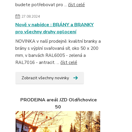
budete potřebovat pro ...
číst celé
27.08.2024
Nově v nabídce : BRÁNY a BRANKY
pro všechny druhy oplocení
NOVINKA v naší prodejně: kvalitní branky a
brány s výplní svařovaná síť, oko 50 x 200
mm, v barvách RAL6005 - zelená a
RAL7016 - antracit. ...
číst celé
Zobrazit všechny novinky
PRODEJNA areál JZD Oldřichovice
50