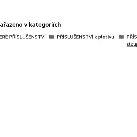
zařazeno v kategoriích
ERÉ PŘÍSLUŠENSTVÍ
PŘÍSLUŠENSTVÍ k pletivu
PŘÍ
slo