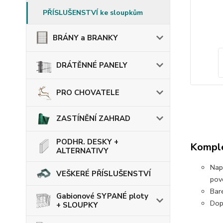
PŘÍSLUŠENSTVÍ ke sloupkům
BRÁNY a BRANKY
DRÁTĚNNÉ PANELY
PRO CHOVATELE
ZASTÍNĚNÍ ZAHRAD
PODHR. DESKY +
Komple
ALTERNATIVY
Nap
VEŠKERÉ PŘÍSLUŠENSTVÍ
pov
Bar
Gabionové SYPANÉ ploty
Dop
+ SLOUPKY