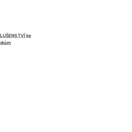
SLUŠENSTVÍ ke
upkům