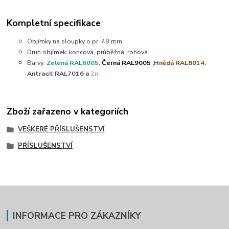
Kompletní specifikace
Objímky na sloupky o pr. 48 mm
Druh objímek: koncová, průběžná, rohová
Barvy:
Zelená RAL6005
,
Černá RAL9005 ,
Hnědá RAL8014,
Antracit RAL7016 a
Zn
Zboží zařazeno v kategoriích
VEŠKERÉ PŘÍSLUŠENSTVÍ
PŔÍSLUŠENSTVÍ
INFORMACE PRO ZÁKAZNÍKY