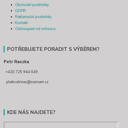
Obchodní podmínky
GDPR
Reklamační podmínky
Kontakt
Odstoupení od smlouvy
POTŘEBUJETE PORADIT S VÝBĚREM?
Petr Raszka
+420 725 944 049
pletivotrinec@seznam.cz
KDE NÁS NAJDETE?