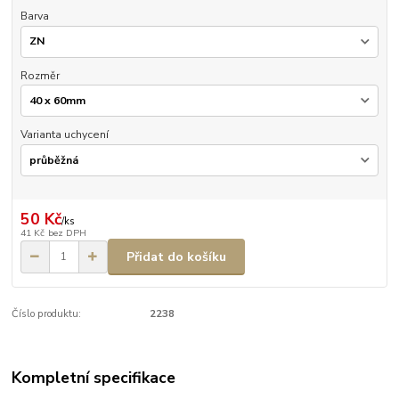
Barva
Rozměr
Varianta uchycení
50 Kč
/
ks
41 Kč
bez DPH
Přidat do košíku
Číslo produktu:
2238
Kompletní specifikace