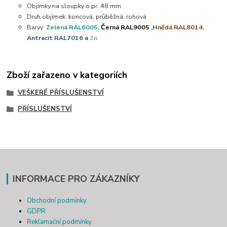
Objímky na sloupky o pr. 48 mm
Druh objímek: koncová, průběžná, rohová
Barvy:
Zelená RAL6005
,
Černá RAL9005 ,
Hnědá RAL8014,
Antracit RAL7016 a
Zn
Zboží zařazeno v kategoriích
VEŠKERÉ PŘÍSLUŠENSTVÍ
PŔÍSLUŠENSTVÍ
INFORMACE PRO ZÁKAZNÍKY
Obchodní podmínky
GDPR
Reklamační podmínky