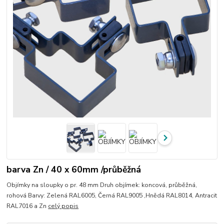
barva Zn / 40 x 60mm /průběžná
Objímky na sloupky o pr. 48 mm Druh objímek: koncová, průběžná,
rohová Barvy: Zelená RAL6005, Černá RAL9005 ,Hnědá RAL8014, Antracit
RAL7016 a Zn
celý popis