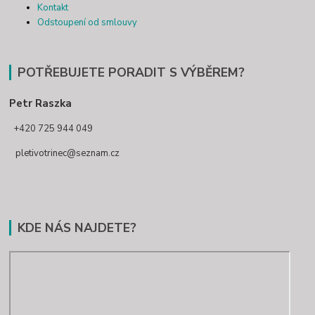
Kontakt
Odstoupení od smlouvy
POTŘEBUJETE PORADIT S VÝBĚREM?
Petr Raszka
+420 725 944 049
pletivotrinec@seznam.cz
KDE NÁS NAJDETE?