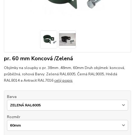
pr. 60 mm Koncová /Zelená
Objímky na sloupky o pr. 38mm ,48mm, 60mm Druh objímek: koncová,
průběžná, rohová Barvy: Zelená RAL6005, Černá RAL9005, Hnědá
RAL8014 a Antracit RAL7016
celý popis
Barva
Rozměr