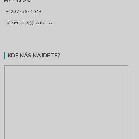
Petr Raszka
+420 725 944 049
pletivotrinec@seznam.cz
KDE NÁS NAJDETE?