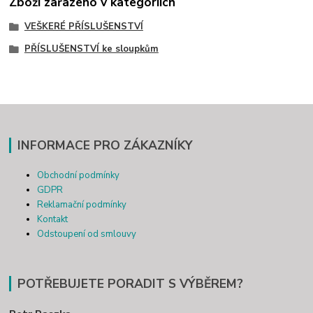
Zboží zařazeno v kategoriích
VEŠKERÉ PŘÍSLUŠENSTVÍ
PŘÍSLUŠENSTVÍ ke sloupkům
INFORMACE PRO ZÁKAZNÍKY
Obchodní podmínky
GDPR
Reklamační podmínky
Kontakt
Odstoupení od smlouvy
POTŘEBUJETE PORADIT S VÝBĚREM?