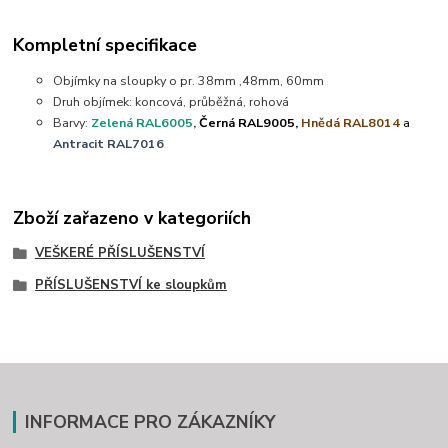
Kompletní specifikace
Objímky na sloupky o pr. 38mm ,48mm, 60mm
Druh objímek: koncová, průběžná, rohová
Barvy:
Zelená RAL6005
,
Černá RAL9005,
Hnědá RAL8014
a
Antracit RAL7016
Zboží zařazeno v kategoriích
VEŠKERÉ PŘÍSLUŠENSTVÍ
PŘÍSLUŠENSTVÍ ke sloupkům
INFORMACE PRO ZÁKAZNÍKY