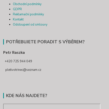
Obchodní podmínky
GDPR
Reklamační podmínky
Kontakt
Odstoupení od smlouvy
POTŘEBUJETE PORADIT S VÝBĚREM?
Petr Raszka
+420 725 944 049
pletivotrinec@seznam.cz
KDE NÁS NAJDETE?