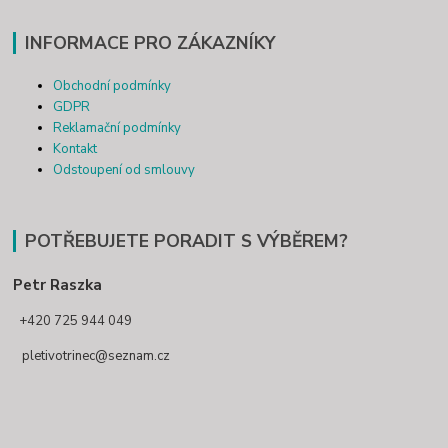
INFORMACE PRO ZÁKAZNÍKY
Obchodní podmínky
GDPR
Reklamační podmínky
Kontakt
Odstoupení od smlouvy
POTŘEBUJETE PORADIT S VÝBĚREM?
Petr Raszka
+420 725 944 049
pletivotrinec@seznam.cz