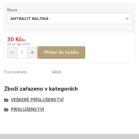
Barva
30 Kč
/
ks
25 Kč
bez DPH
Přidat do košíku
Číslo produktu:
4213
Zboží zařazeno v kategoriích
VEŠKERÉ PŘÍSLUŠENSTVÍ
PŔÍSLUŠENSTVÍ