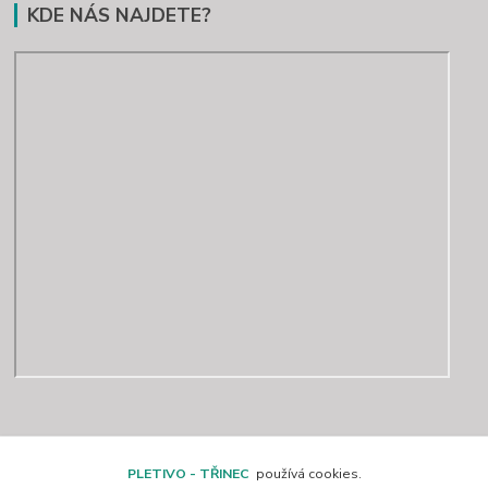
KDE NÁS NAJDETE?
Kontakty
PLETIVO - TŘINEC
používá cookies.