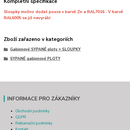
Kompletní specifikace
Sloupky možno dodat pouze v barvě Zn a RAL7016 . V barvě
RAL6005 se již nevyrábí
Zboží zařazeno v kategoriích
Gabionové SYPANÉ ploty + SLOUPKY
SYPANÉ gabionové PLOTY
INFORMACE PRO ZÁKAZNÍKY
Obchodní podmínky
GDPR
Reklamační podmínky
Kontakt