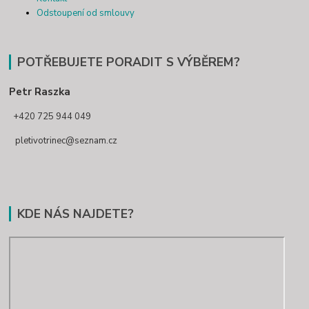
Odstoupení od smlouvy
POTŘEBUJETE PORADIT S VÝBĚREM?
Petr Raszka
+420 725 944 049
pletivotrinec@seznam.cz
KDE NÁS NAJDETE?