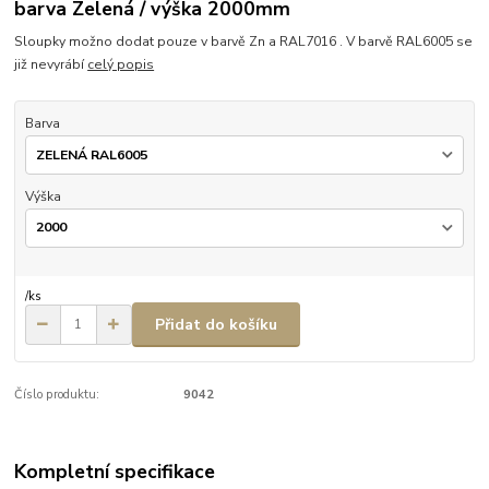
barva Zelená / výška 2000mm
Sloupky možno dodat pouze v barvě Zn a RAL7016 . V barvě RAL6005 se
již nevyrábí
celý popis
Barva
Výška
/
ks
Přidat do košíku
Číslo produktu:
9042
Kompletní specifikace