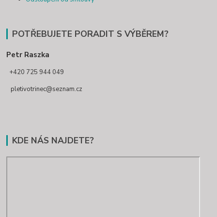
POTŘEBUJETE PORADIT S VÝBĚREM?
Petr Raszka
+420 725 944 049
pletivotrinec@seznam.cz
KDE NÁS NAJDETE?