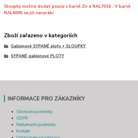
Sloupky možno dodat pouze v barvě Zn a RAL7016 . V barvě
RAL6005 se již nevyrábí
Zboží zařazeno v kategoriích
Gabionové SYPANÉ ploty + SLOUPKY
SYPANÉ gabionové PLOTY
INFORMACE PRO ZÁKAZNÍKY
Obchodní podmínky
GDPR
Reklamační podmínky
Kontakt
Odstoupení od smlouvy