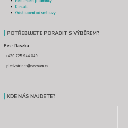
Reklamační podmínky
Kontakt
Odstoupení od smlouvy
POTŘEBUJETE PORADIT S VÝBĚREM?
Petr Raszka
+420 725 944 049
pletivotrinec@seznam.cz
KDE NÁS NAJDETE?