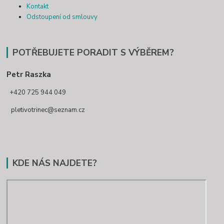
Kontakt
Odstoupení od smlouvy
POTŘEBUJETE PORADIT S VÝBĚREM?
Petr Raszka
+420 725 944 049
pletivotrinec@seznam.cz
KDE NÁS NAJDETE?