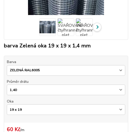
barva Zelená oka 19 x 19 x 1,4 mm
Barva
Průměr drátu
Oka
60 Kč
/
m