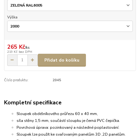
Výška
265 Kč
/
ks
219 Kč
bez DPH
Přidat do košíku
Číslo produktu:
2045
Kompletní specifikace
Sloupek obdélníkového průřezu 60 x 40 mm,
síla stěny 1,5 mm, součástí sloupku je černá PVC čepička.
Povrchová úprava: pozinkovaný a následné poplastování.
Sloupek lze použít ke svařovaným panelům 3D ,2D panelům.