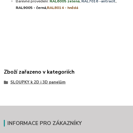
Barevné provedení:
RAL6005 zelená
,
RAL7016 -antracit
,
RAL9005 - černá,
RAL8014 - hnědá
Zboží zařazeno v kategoriích
SLOUPKY k 2D i 3D panelům
INFORMACE PRO ZÁKAZNÍKY