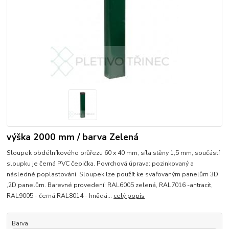
výška 2000 mm / barva Zelená
Sloupek obdélníkového průřezu 60 x 40 mm, síla stěny 1,5 mm, součástí
sloupku je černá PVC čepička. Povrchová úprava: pozinkovaný a
následné poplastování. Sloupek lze použít ke svařovaným panelům 3D
,2D panelům. Barevné provedení: RAL6005 zelená, RAL7016 -antracit,
RAL9005 - černá,RAL8014 - hnědá...
celý popis
Barva