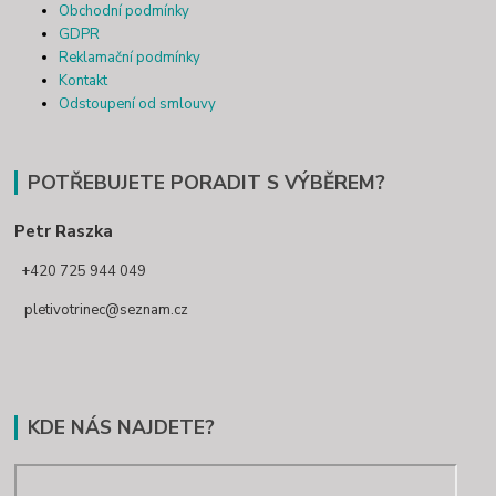
Obchodní podmínky
GDPR
Reklamační podmínky
Kontakt
Odstoupení od smlouvy
POTŘEBUJETE PORADIT S VÝBĚREM?
Petr Raszka
+420 725 944 049
pletivotrinec@seznam.cz
KDE NÁS NAJDETE?