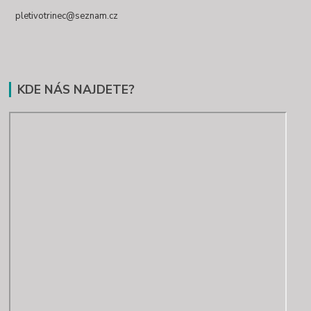
pletivotrinec@seznam.cz
KDE NÁS NAJDETE?