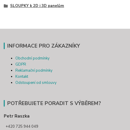
SLOUPKY k 2D i 3D panelům
INFORMACE PRO ZÁKAZNÍKY
Obchodní podmínky
GDPR
Reklamační podmínky
Kontakt
Odstoupení od smlouvy
POTŘEBUJETE PORADIT S VÝBĚREM?
Petr Raszka
+420 725 944 049