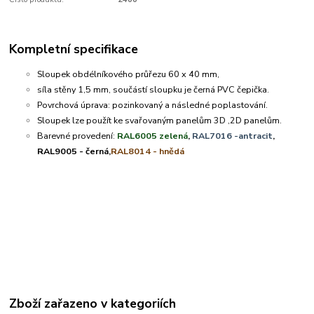
Kompletní specifikace
Sloupek obdélníkového průřezu 60 x 40 mm,
síla stěny 1,5 mm, součástí sloupku je černá PVC čepička.
Povrchová úprava: pozinkovaný a následné poplastování.
Sloupek lze použít ke svařovaným panelům 3D ,2D panelům.
Barevné provedení:
RAL6005 zelená
,
RAL7016 -antracit
,
RAL9005 - černá,
RAL8014 - hnědá
Zboží zařazeno v kategoriích