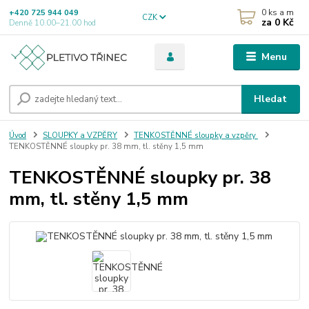
0
ks a m
+420 725 944 049
CZK
za
0 Kč
Denně 10.00–21.00 hod
Menu
Hledat
Úvod
SLOUPKY a VZPĚRY
TENKOSTĚNNÉ sloupky a vzpěry
TENKOSTĚNNÉ sloupky pr. 38 mm, tl. stěny 1,5 mm
TENKOSTĚNNÉ sloupky pr. 38
mm, tl. stěny 1,5 mm