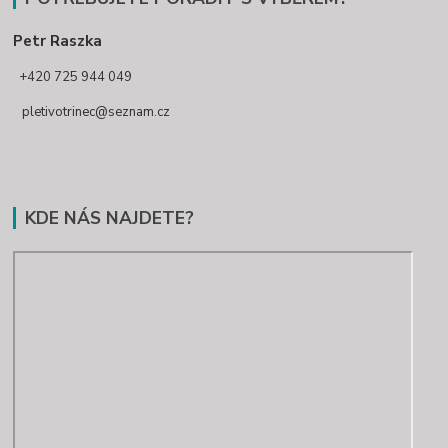
Petr Raszka
+420 725 944 049
pletivotrinec@seznam.cz
KDE NÁS NAJDETE?