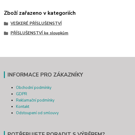
Zboží zařazeno v kategoriích
VEŠKERÉ PŘÍSLUŠENSTVÍ
PŘÍSLUŠENSTVÍ ke sloupkům
INFORMACE PRO ZÁKAZNÍKY
Obchodní podmínky
GDPR
Reklamační podmínky
Kontakt
Odstoupení od smlouvy
POTŘEBUJETE PORADIT S VÝBĚREM?