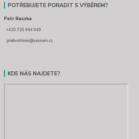
POTŘEBUJETE PORADIT S VÝBĚREM?
Petr Raszka
+420 725 944 049
pletivotrinec@seznam.cz
KDE NÁS NAJDETE?