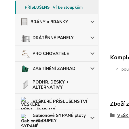
PŘÍSLUŠENSTVÍ ke sloupkům
BRÁNY a BRANKY
DRÁTĚNNÉ PANELY
PRO CHOVATELE
Komple
ZASTÍNĚNÍ ZAHRAD
pou
PODHR. DESKY +
ALTERNATIVY
VEŠKERÉ PŘÍSLUŠENSTVÍ
Zboží 
Gabionové SYPANÉ ploty
VEŠK
+ SLOUPKY