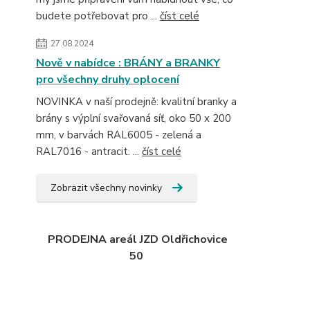
budete potřebovat pro ...
číst celé
27.08.2024
Nově v nabídce : BRÁNY a BRANKY
pro všechny druhy oplocení
NOVINKA v naší prodejně: kvalitní branky a
brány s výplní svařovaná síť, oko 50 x 200
mm, v barvách RAL6005 - zelená a
RAL7016 - antracit. ...
číst celé
Zobrazit všechny novinky
PRODEJNA areál JZD Oldřichovice
50