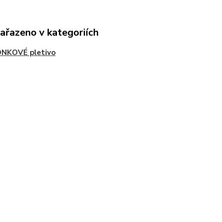
zařazeno v kategoriích
NKOVÉ pletivo