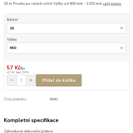
25 m Prodej po celých rolích Výšky od 400 mm - 1200 mm
celý popis
Balení
Výška
57 Kč
/
ks
47 Kč
bez DPH
Přidat do košíku
Číslo produktu:
8061
Kompletní specifikace
Záhonkové dekorační pletivo