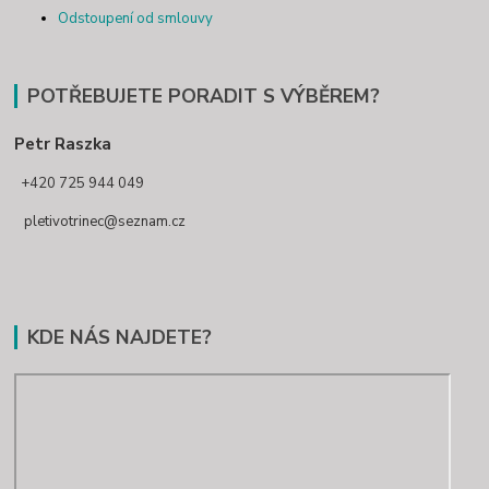
Odstoupení od smlouvy
POTŘEBUJETE PORADIT S VÝBĚREM?
Petr Raszka
+420 725 944 049
pletivotrinec@seznam.cz
KDE NÁS NAJDETE?