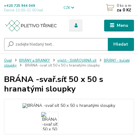
0
ks a m
+420 725 944 049
CZK
za
0 Kč
Denně 10.00–21.00 hod
Menu
Hledat
Úvod
BRÁNY a BRANKY
výplň - SVAŘOVANÁ síť
BRÁNY - kulaté
sloupky
BRÁNA -svař.síť 50 x 50 s hranatými sloupky
BRÁNA -svař.síť 50 x 50 s
hranatými sloupky