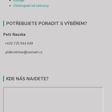
Kontakt
Odstoupení od smlouvy
POTŘEBUJETE PORADIT S VÝBĚREM?
Petr Raszka
+420 725 944 049
pletivotrinec@seznam.cz
KDE NÁS NAJDETE?