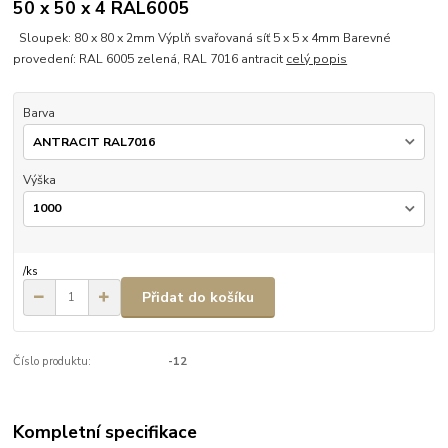
50 x 50 x 4 RAL6005
Sloupek: 80 x 80 x 2mm Výplň svařovaná síť 5 x 5 x 4mm Barevné
provedení: RAL 6005 zelená, RAL 7016 antracit
celý popis
Barva
Výška
/
ks
Přidat do košíku
Číslo produktu:
-12
Kompletní specifikace