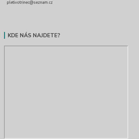
pletivotrinec@seznam.cz
KDE NÁS NAJDETE?