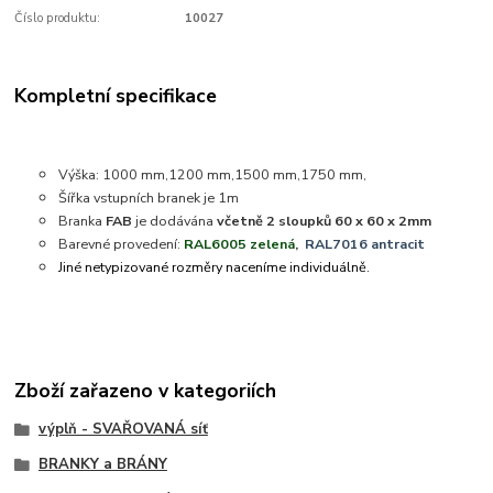
Číslo produktu:
10027
Kompletní specifikace
Výška: 1000 mm,1200 mm,1500 mm,1750 mm,
Šířka vstupních branek je 1m
Branka
FAB
je dodávána
včetně 2 sloupků 60 x 60 x 2mm
Barevné provedení:
RAL6005 zelená
,
RAL7016 antracit
Jiné netypizované rozměry naceníme individuálně.
Zboží zařazeno v kategoriích
výplň - SVAŘOVANÁ síť
BRANKY a BRÁNY