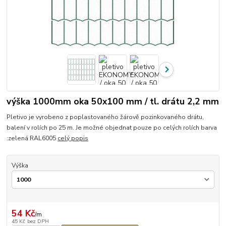
výška 1000mm oka 50x100 mm / tl. drátu 2,2 mm
Pletivo je vyrobeno z poplastovaného žárově pozinkovaného drátu,
balení v rolích po 25 m. Je možné objednat pouze po celých rolích barva
:zelená RAL6005
celý popis
Výška
54 Kč
/
m
45 Kč
bez DPH