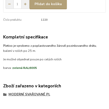
Přidat do košíku
Číslo produktu:
1220
Kompletní specifikace
Pletivo je vyrobeno z poplastovaného žárově pozinkovaného drátu
,
balení v rolích po 25 m.
Je možné objednat pouze po celých rolích
barva
:zelená RAL6005
Zboží zařazeno v kategoriích
MODERNÍ SVAŘOVANÉ Pl.