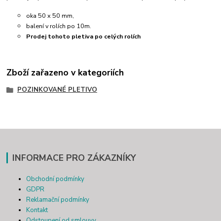
oka 50 x 50 mm,
balení v rolích po 10m.
Prodej tohoto pletiva po celých rolích
Zboží zařazeno v kategoriích
POZINKOVANÉ PLETIVO
INFORMACE PRO ZÁKAZNÍKY
Obchodní podmínky
GDPR
Reklamační podmínky
Kontakt
Odstoupení od smlouvy