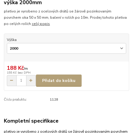
výška 2000mm
pletivo je vyrobeno z ocelových drátů se žárově pozinkovaným
povrchem oka 50 x 50 mm, balení v rolích po 10m. Prodej tohoto pletiva
po celých rolích
celý popis
Výška
188 Kč
/
m
155 Kč
bez DPH
Přidat do košíku
Číslo produktu:
1128
Kompletní specifikace
pletivo je vyrobeno z ocelových drátů se žárově pozinkovaným povrchem