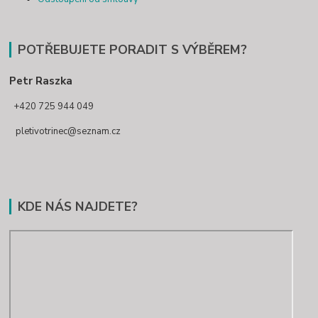
POTŘEBUJETE PORADIT S VÝBĚREM?
Petr Raszka
+420 725 944 049
pletivotrinec@seznam.cz
KDE NÁS NAJDETE?